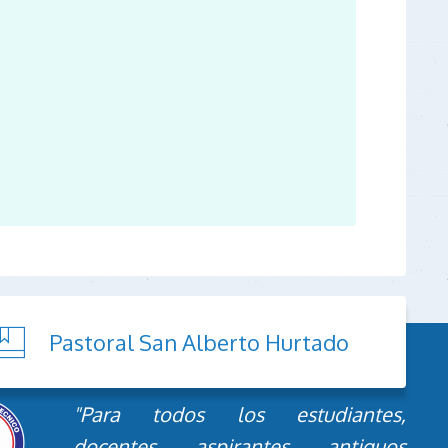
Pastoral San Alberto Hurtado
"Para todos los estudiantes,
docentes, aspirantes, antiguos