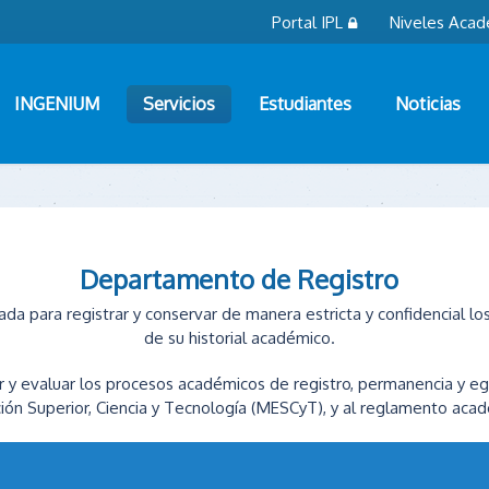
Portal IPL
Niveles Acad
INGENIUM
Servicios
Estudiantes
Noticias
Departamento de Registro
ada para registrar y conservar de manera estricta y confidencial l
de su historial académico.
r y evaluar los procesos académicos de registro, permanencia y eg
ión Superior, Ciencia y Tecnología (MESCyT), y al reglamento acadé