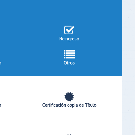
Reingreso
n
Otros
a
Certificación copia de Título