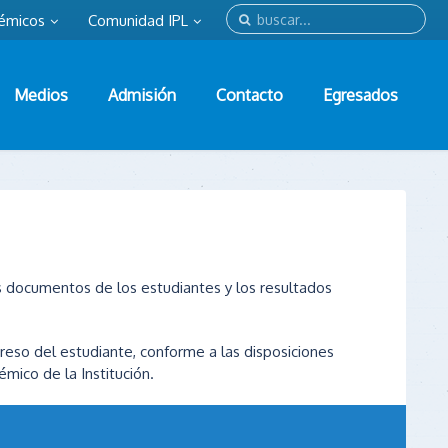
émicos
Comunidad IPL
Medios
Admisión
Contacto
Egresados
os documentos de los estudiantes y los resultados
reso del estudiante, conforme a las disposiciones
mico de la Institución.