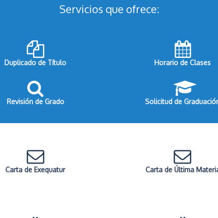
Servicios que ofrece:
Duplicado de Título
Horario de Clases
Revisión de Grado
Solicitud de Graduació
Carta de Exequatur
Carta de Última Materi