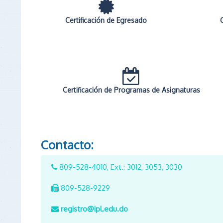
Certificación de Egresado
Certificación de Programas de Asignaturas
Contacto:
809-528-4010, Ext.: 3012, 3053, 3030
809-528-9229
registro@ipl.edu.do