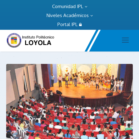
Comunidad IPL
Niveles Académicos
Portal IPL