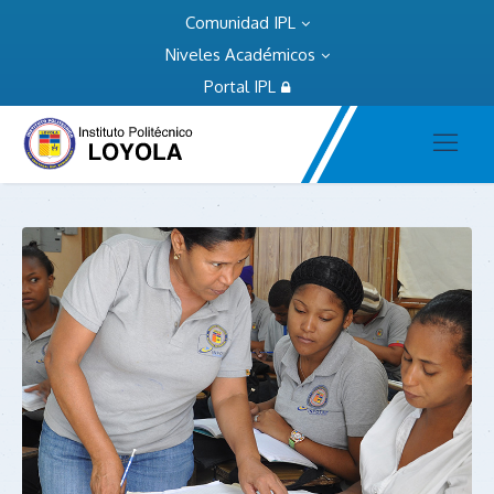
Comunidad IPL
Niveles Académicos
Portal IPL