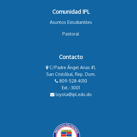
Comunidad IPL
Asuntos Estudiantiles
Pastoral
Contacto
C/Padre Ángel Arias #1,
San Cristóbal, Rep. Dom.
809-528-4010
Ext.: 3001
loyola@ipl.edu.do