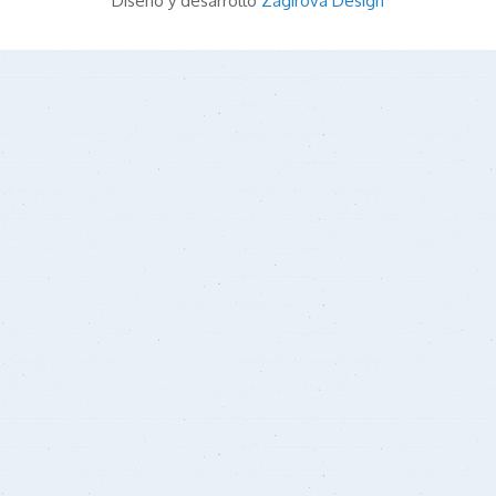
Diseño y desarrollo
Zagirova Design