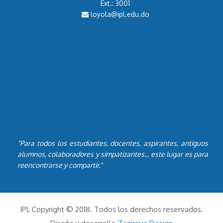
Ext.: 3001
loyola@ipl.edu.do
"Para todos los estudiantes, docentes, aspirantes, antiguos
alumnos, colaboradores y simpatizantes... este lugar es para
reencontrarse y compartir."
IPL Copyright © 2018. Todos los derechos reservados.