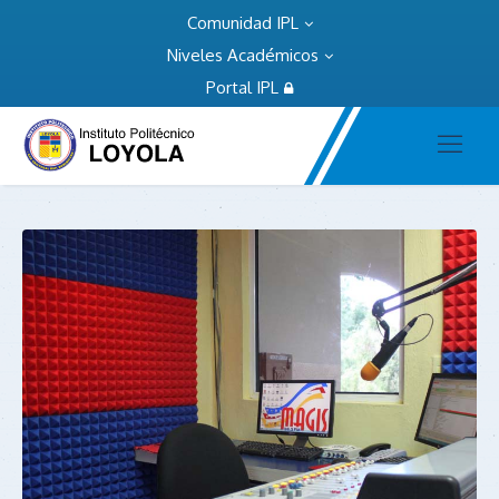
Comunidad IPL
Niveles Académicos
Portal IPL