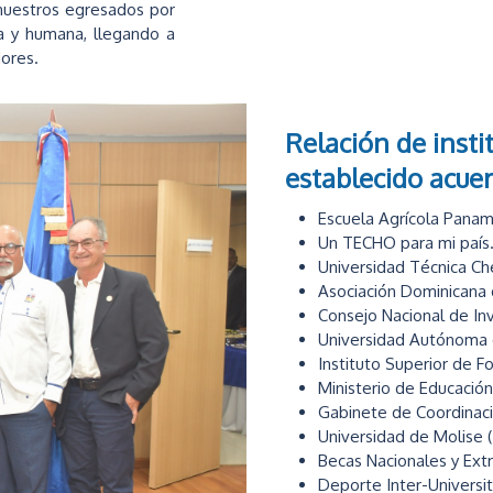
 nuestros egresados por
a y humana, llegando a
ores.
Relación de insti
establecido acue
Escuela Agrícola Pana
Un TECHO para mi país
Universidad Técnica Ch
Asociación Dominicana de
Consejo Nacional de In
Universidad Autónoma
Instituto Superior de
Ministerio de Educación
Gabinete de Coordinació
Universidad de Molise (I
Becas Nacionales y Ext
Deporte Inter-Universit