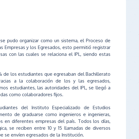
, se pudo organizar como un sistema, el Proceso de
as Empresas y los Egresados, esto permitió registrar
as con las cuales se relaciona el IPL, siendo estas
 de los estudiantes que egresaban del Bachillerato
racias a la colaboración de los y las egresados,
smos estudiantes, las autoridades del IPL, se llegó a
das como colaboradores fijos.
diantes del Instituto Especializado de Estudios
mento de graduarse como ingenieros e ingenieras,
 en diferentes empresas del país. Todos los días,
gica, se reciben entre 10 y 15 llamadas de diversos
ue se envíen egresados de la Institución.