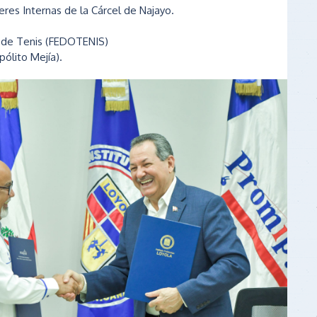
eres Internas de la Cárcel de Najayo.
 de Tenis (FEDOTENIS)
pólito Mejía).