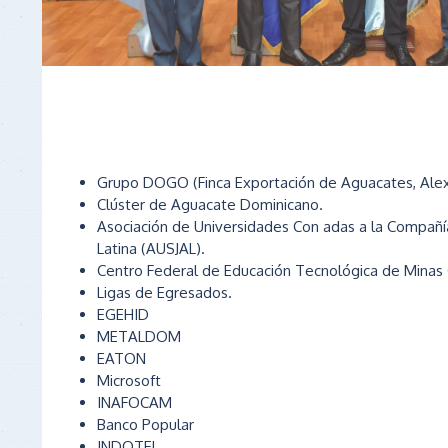
Grupo DOGO (Finca Exportación de Aguacates, Ale
Clúster de Aguacate Dominicano.
Asociación de Universidades Con adas a la Compañí
Latina (AUSJAL).
Centro Federal de Educación Tecnológica de Minas Ge
Ligas de Egresados.
EGEHID
METALDOM
EATON
Microsoft
INAFOCAM
Banco Popular
INDOTEL