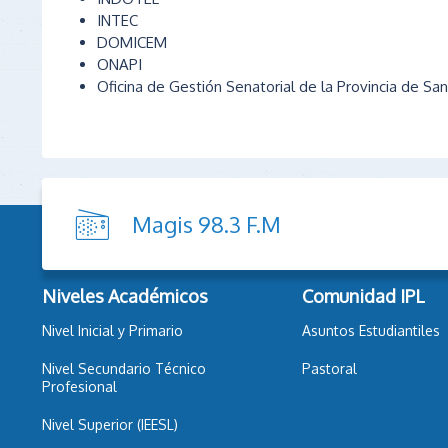
INTEC
DOMICEM
ONAPI
Oficina de Gestión Senatorial de la Provincia de San
Magis 98.3 F.M
Niveles Académicos
Comunidad IPL
Nivel Inicial y Primario
Asuntos Estudiantiles
Nivel Secundario Técnico
Pastoral
Profesional
Nivel Superior (IEESL)