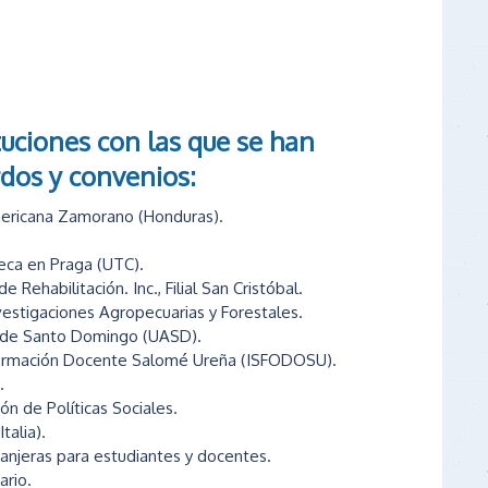
tuciones con las que se han
rdos y convenios:
mericana Zamorano (Honduras).
.
eca en Praga (UTC).
 Rehabilitación. Inc., Filial San Cristóbal.
vestigaciones Agropecuarias y Forestales.
 de Santo Domingo (UASD).
 Formación Docente Salomé Ureña (ISFODOSU).
.
n de Políticas Sociales.
talia).
ranjeras para estudiantes y docentes.
ario.