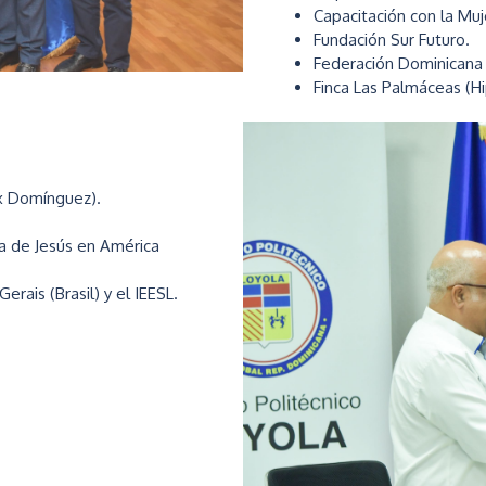
Capacitación con la Muj
Fundación Sur Futuro.
Federación Dominicana
Finca Las Palmáceas (Hi
x Domínguez).
a de Jesús en América
rais (Brasil) y el IEESL.