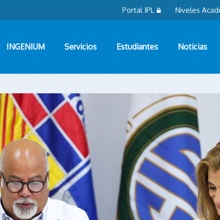
Portal IPL
Niveles Acad
INGENIUM
Servicios
Estudiantes
Noticias