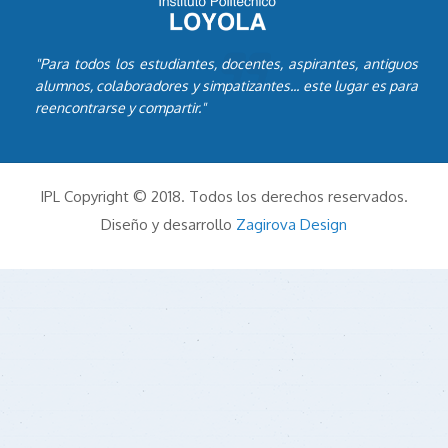
"Para todos los estudiantes, docentes, aspirantes, antiguos
alumnos, colaboradores y simpatizantes... este lugar es para
reencontrarse y compartir."
IPL Copyright © 2018. Todos los derechos reservados.
Diseño y desarrollo
Zagirova Design