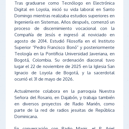
Tras graduarse como Tecnólogo en Electrónica
Digital en Loyola, inició su vida laboral en Santo
Domingo mientras realizaba estudios superiores en
Ingeniería en Sistemas. Años después, comenzó un
proceso de discernimiento vocacional con la
Compañía de Jesús e ingresó al noviciado en
agosto de 2014. Estudió Filosofía en el Instituto
Superior “Pedro Francisco Bonó” y posteriormente
Teología en la Pontificia Universidad Javeriana, en
Bogotá, Colombia. Su ordenación diaconal tuvo
lugar el 22 de noviembre de 2025 en la Iglesia San
Ignacio de Loyola de Bogotá, y la sacerdotal
ocurrió el 31 de mayo de 2026.
Actualmente colabora en la parroquia Nuestra
Señora del Rosario, en Dajabón, y trabaja también
en diversos proyectos de Radio Marién, como
parte de la red de radios jesuitas de República
Dominicana.
En conversación con Radio Magis, el P. Ariel