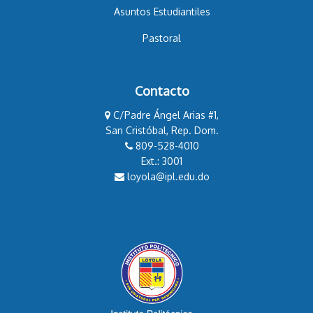
Asuntos Estudiantiles
Pastoral
Contacto
C/Padre Ángel Arias #1,
San Cristóbal, Rep. Dom.
809-528-4010
Ext.: 3001
loyola@ipl.edu.do