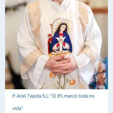
P. Ariel Tejeda S.J.: “El IPL marcó toda mi
vida”