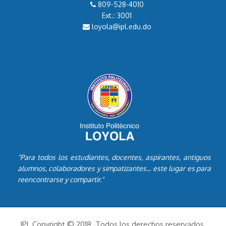
809-528-4010
Ext.: 3001
loyola@ipl.edu.do
"Para todos los estudiantes, docentes, aspirantes, antiguos
alumnos, colaboradores y simpatizantes... este lugar es para
reencontrarse y compartir."
IPL Copyright © 2018. Todos los derechos reservados.