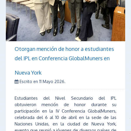
Otorgan mención de honor a estudiantes
del IPL en Conferencia GlobalMuners en
Nueva York
Escrito en
11 Mayo 2026
.
Estudiantes del Nivel Secundario del IPL
obtuvieron mención de honor durante su
participación en la IV Conferencia GlobalMuners,
celebrada del 6 al 10 de abril en la sede de las
Naciones Unidas, en la ciudad de Nueva York,
evento que reunió a jóvenes de diversos países de