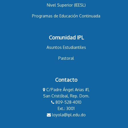
Nivel Superior (IEESL)
Programas de Educación Continuada
Comunidad IPL
Asuntos Estudiantiles
Pastoral
Contacto
C/Padre Ángel Arias #1,
San Cristóbal, Rep. Dom.
809-528-4010
Ext.: 3001
loyola@ipl.edu.do