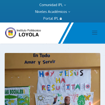
Comunidad IPL
Niveles Académicos
Portal IPL