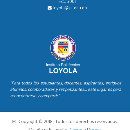
Ext.: 3001
loyola@ipl.edu.do
"Para todos los estudiantes, docentes, aspirantes, antiguos
alumnos, colaboradores y simpatizantes... este lugar es para
reencontrarse y compartir."
IPL Copyright © 2018. Todos los derechos reservados.
Diseño y desarrollo
Zagirova Design