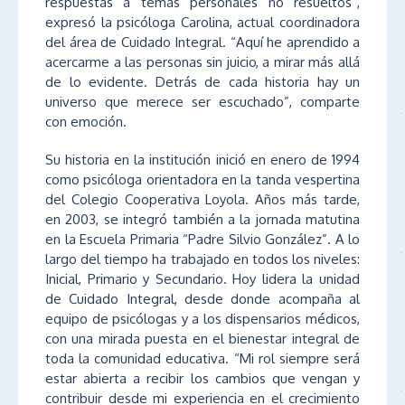
respuestas a temas personales no resueltos”,
expresó la psicóloga Carolina, actual coordinadora
del área de Cuidado Integral. “Aquí he aprendido a
acercarme a las personas sin juicio, a mirar más allá
de lo evidente. Detrás de cada historia hay un
universo que merece ser escuchado”, comparte
con emoción.
Su historia en la institución inició en enero de 1994
como psicóloga orientadora en la tanda vespertina
del Colegio Cooperativa Loyola. Años más tarde,
en 2003, se integró también a la jornada matutina
en la Escuela Primaria “Padre Silvio González”. A lo
largo del tiempo ha trabajado en todos los niveles:
Inicial, Primario y Secundario. Hoy lidera la unidad
de Cuidado Integral, desde donde acompaña al
equipo de psicólogas y a los dispensarios médicos,
con una mirada puesta en el bienestar integral de
toda la comunidad educativa. “Mi rol siempre será
estar abierta a recibir los cambios que vengan y
contribuir desde mi experiencia en el crecimiento